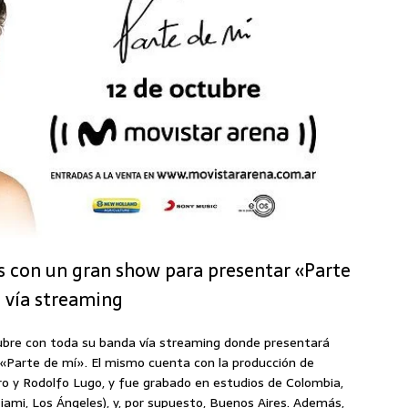
es con un gran show para presentar «Parte
 vía streaming
tubre con toda su banda vía streaming donde presentará
 «Parte de mí». El mismo cuenta con la producción de
ero y Rodolfo Lugo, y fue grabado en estudios de Colombia,
iami, Los Ángeles), y, por supuesto, Buenos Aires. Además,