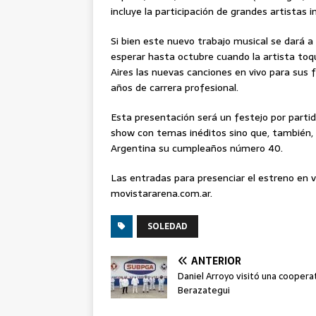
incluye la participación de grandes artistas i
Si bien este nuevo trabajo musical se dará 
esperar hasta octubre cuando la artista toq
Aires las nuevas canciones en vivo para sus f
años de carrera profesional.
Esta presentación será un festejo por partid
show con temas inéditos sino que, también, c
Argentina su cumpleaños número 40.
Las entradas para presenciar el estreno en 
movistararena.com.ar.
SOLEDAD
ANTERIOR
Daniel Arroyo visitó una coopera
Berazategui