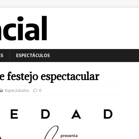
ES
ESPECTÁCULOS
 festejo espectacular
Espectáculos
0