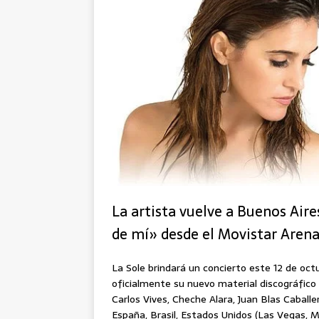
La artista vuelve a Buenos Air
de mí» desde el Movistar Arena
La Sole brindará un concierto este 12 de oc
oficialmente su nuevo material discográfico
Carlos Vives, Cheche Alara, Juan Blas Caball
España, Brasil, Estados Unidos (Las Vegas, M