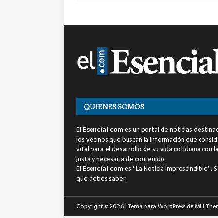
QUIENES SOMOS
El
Esencial.com
es un portal de noticias destina
los vecinos que buscan la información que consi
vital para el desarrollo de su vida cotidiana con l
justa y necesaria de contenido.
El
Esencial.com
es “La Noticia Imprescindible”. S
que debés saber.
Copyright © 2026 | Tema para WordPress de
MH The