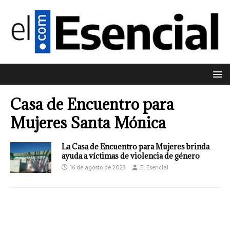
Casa de Encuentro para
Mujeres Santa Mónica
La Casa de Encuentro para Mujeres brinda
ayuda a víctimas de violencia de género
16 de agosto de 2023
El Esencial