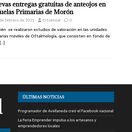
vas entregas gratuitas de anteojos en
uelas Primarias de Morón
 de febrero de 2023
El Esencial
0
én se realizaron estudios de valoración en las unidades
arias móviles de Oftalmología, que consisten en fondo de
[…]
ÚLTIMAS NOTICIAS
Programador de Avellaneda creó el Facebook nacional
La Feria Emprender impulsa a los artesanos y
emprendedores locales