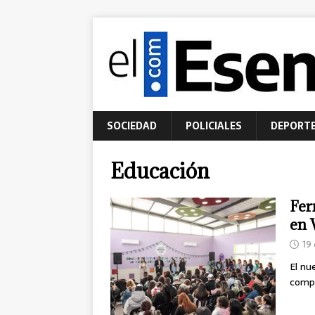
SOCIEDAD
POLICIALES
DEPORT
Educación
Fer
en 
19
El nu
compl