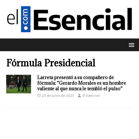
Fórmula Presidencial
Larreta presentó a su compañero de
fórmula: “Gerardo Morales es un hombre
valiente al que nunca le tembló el pulso”
23 de junio de 2023
El Esencial