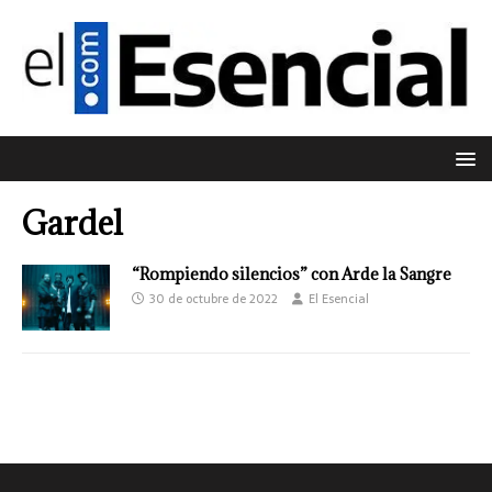
Gardel
“Rompiendo silencios” con Arde la Sangre
30 de octubre de 2022
El Esencial