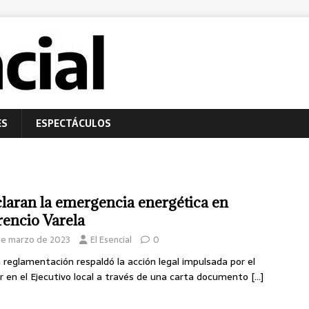
ES
ESPECTÁCULOS
laran la emergencia energética en
rencio Varela
de marzo de 2023
El Esencial
0
 reglamentación respaldó la acción legal impulsada por el
ar en el Ejecutivo local a través de una carta documento
[…]