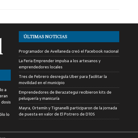
ÚLTIMAS NOTICIAS
Programador de Avellaneda creó el Facebook nacional
La Feria Emprender impulsa a los artesanos y
emprendedores locales
Tres de Febrero desregula Uber para facilitar la
movilidad en el municipio
do a
Emprendedores de Berazategui recibieron kits de
deran
peluquería y manicuría
a dosis
Mayra, Ortemín y Tignanelli participaron de la jornada
de puesta en valor de El Potrero de D10S
ólo lo