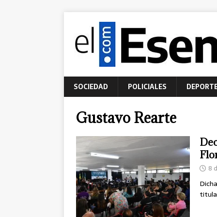
SOCIEDAD
POLICIALES
DEPORT
Gustavo Rearte
Dec
Flo
8 
Dicha
titul