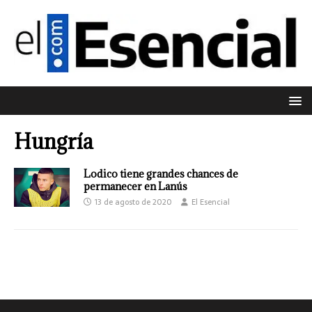
Hungría
Lodico tiene grandes chances de
permanecer en Lanús
13 de agosto de 2020
El Esencial