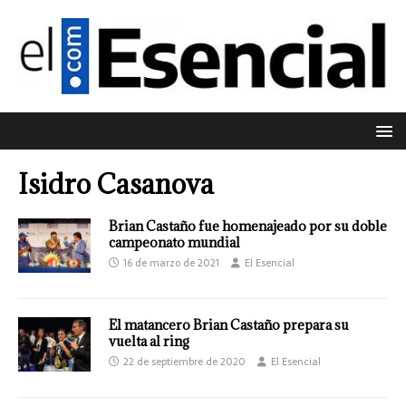
Isidro Casanova
Brian Castaño fue homenajeado por su doble
campeonato mundial
16 de marzo de 2021
El Esencial
El matancero Brian Castaño prepara su
vuelta al ring
22 de septiembre de 2020
El Esencial