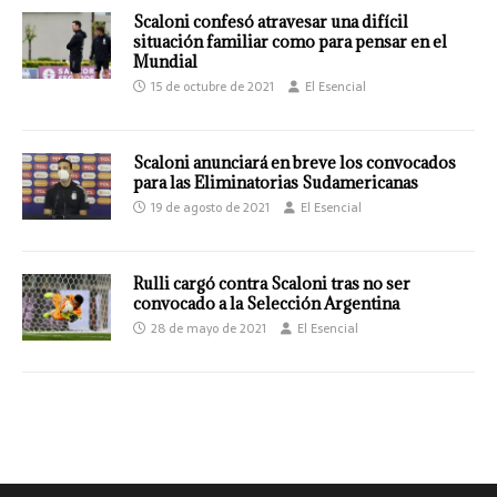
Scaloni confesó atravesar una difícil
situación familiar como para pensar en el
Mundial
15 de octubre de 2021
El Esencial
Scaloni anunciará en breve los convocados
para las Eliminatorias Sudamericanas
19 de agosto de 2021
El Esencial
Rulli cargó contra Scaloni tras no ser
convocado a la Selección Argentina
28 de mayo de 2021
El Esencial