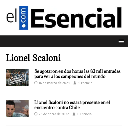
Lionel Scaloni
Se agotaron en dos horas las 83 mil entradas
para ver a los campeones del mundo
16 de marzo de 2023
El Esencial
Lionel Scaloni no estará presente en el
encuentro contra Chile
26 de enero de 2022
El Esencial