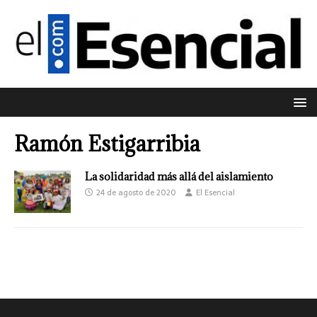
Ramón Estigarribia
La solidaridad más allá del aislamiento
24 de agosto de 2020
El Esencial