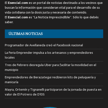
El
Esencial.com
es un portal de noticias destinado a los vecinos que
buscan la información que consideran vital para el desarrollo de su
vida cotidiana con la dosis justa y necesaria de contenido.
El
Esencial.com
es “La Noticia Imprescindible”. Sólo lo que debés
saber.
ÚLTIMAS NOTICIAS
Programador de Avellaneda creó el Facebook nacional
La Feria Emprender impulsa a los artesanos y emprendedores
locales
Tres de Febrero desregula Uber para facilitar la movilidad en el
municipio
Emprendedores de Berazategui recibieron kits de peluquería y
manicuría
Mayra, Ortemín y Tignanelli participaron de la jornada de puesta en
valor de El Potrero de D10S