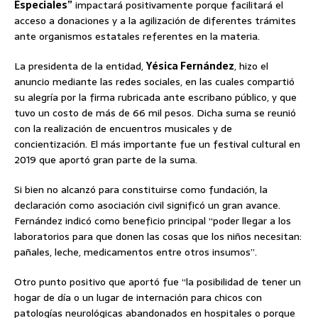
Especiales”
impactará positivamente porque facilitará el
acceso a donaciones y a la agilización de diferentes trámites
ante organismos estatales referentes en la materia.
La presidenta de la entidad,
Yésica Fernández
, hizo el
anuncio mediante las redes sociales, en las cuales compartió
su alegría por la firma rubricada ante escribano público, y que
tuvo un costo de más de 66 mil pesos. Dicha suma se reunió
con la realización de encuentros musicales y de
concientización. El más importante fue un festival cultural en
2019 que aportó gran parte de la suma.
Si bien no alcanzó para constituirse como fundación, la
declaración como asociación civil significó un gran avance.
Fernández indicó como beneficio principal “poder llegar a los
laboratorios para que donen las cosas que los niños necesitan:
pañales, leche, medicamentos entre otros insumos”.
Otro punto positivo que aportó fue “la posibilidad de tener un
hogar de día o un lugar de internación para chicos con
patologías neurológicas abandonados en hospitales o porque