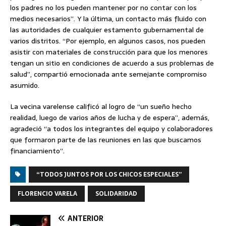
los padres no los pueden mantener por no contar con los
medios necesarios”. Y la última, un contacto más fluido con
las autoridades de cualquier estamento gubernamental de
varios distritos. “Por ejemplo, en algunos casos, nos pueden
asistir con materiales de construcción para que los menores
tengan un sitio en condiciones de acuerdo a sus problemas de
salud”, compartió emocionada ante semejante compromiso
asumido.
La vecina varelense calificó al logro de “un sueño hecho
realidad, luego de varios años de lucha y de espera”, además,
agradeció “a todos los integrantes del equipo y colaboradores
que formaron parte de las reuniones en las que buscamos
financiamiento”.
“TODOS JUNTOS POR LOS CHICOS ESPECIALES”
FLORENCIO VARELA
SOLIDARIDAD
ANTERIOR