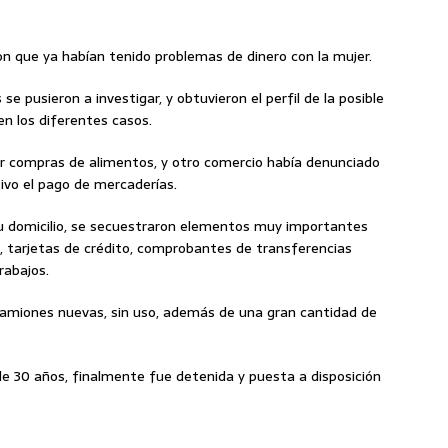
on que ya habían tenido problemas de dinero con la mujer.
e pusieron a investigar, y obtuvieron el perfil de la posible
en los diferentes casos.
por compras de alimentos, y otro comercio había denunciado
ivo el pago de mercaderías.
su domicilio, se secuestraron elementos muy importantes
, tarjetas de crédito, comprobantes de transferencias
rabajos.
camiones nuevas, sin uso, además de una gran cantidad de
., de 30 años, finalmente fue detenida y puesta a disposición