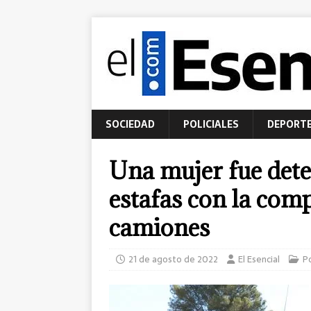
SOCIEDAD
POLICIALES
DEPORT
Una mujer fue dete
estafas con la com
camiones
21 de agosto de 2022
El Esencial
Po