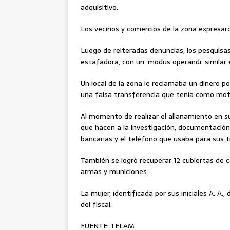
adquisitivo.
Los vecinos y comercios de la zona expresar
Luego de reiteradas denuncias, los pesquisas s
estafadora, con un ‘modus operandi’ similar 
Un local de la zona le reclamaba un dinero 
una falsa transferencia que tenía como mot
Al momento de realizar el allanamiento en 
que hacen a la investigación, documentación
bancarias y el teléfono que usaba para sus t
También se logró recuperar 12 cubiertas de 
armas y municiones.
La mujer, identificada por sus iniciales A. A
del fiscal.
FUENTE: TELAM