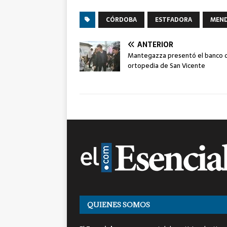
CÓRDOBA
ESTFADORA
MEN
ANTERIOR
Mantegazza presentó el banco 
ortopedia de San Vicente
QUIENES SOMOS