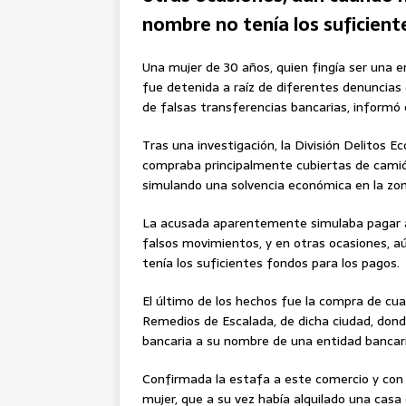
nombre no tenía los suficient
Una mujer de 30 años, quien fingía ser una e
fue detenida a raíz de diferentes denuncia
de falsas transferencias bancarias, informó
Tras una investigación, la División Delitos 
compraba principalmente cubiertas de camió
simulando una solvencia económica en la zon
La acusada aparentemente simulaba pagar a 
falsos movimientos, y en otras ocasiones, 
tenía los suficientes fondos para los pagos.
El último de los hechos fue la compra de cu
Remedios de Escalada, de dicha ciudad, don
bancaria a su nombre de una entidad bancari
Confirmada la estafa a este comercio y con
mujer, que a su vez había alquilado una casa