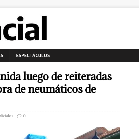
ES
ESPECTÁCULOS
nida luego de reiteradas
pra de neumáticos de
liciales
0