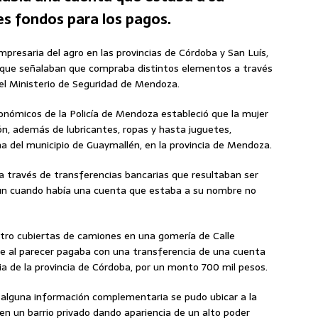
es fondos para los pagos.
mpresaria del agro en las provincias de Córdoba y San Luís,
s que señalaban que compraba distintos elementos a través
 el Ministerio de Seguridad de Mendoza.
Económicos de la Policía de Mendoza estableció que la mujer
n, además de lubricantes, ropas y hasta juguetes,
a del municipio de Guaymallén, en la provincia de Mendoza.
través de transferencias bancarias que resultaban ser
aún cuando había una cuenta que estaba a su nombre no
atro cubiertas de camiones en una gomería de Calle
de al parecer pagaba con una transferencia de una cuenta
a de la provincia de Córdoba, por un monto 700 mil pesos.
 alguna información complementaria se pudo ubicar a la
 en un barrio privado dando apariencia de un alto poder