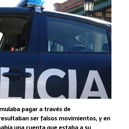
mulaba pagar a través de
resultaban ser falsos movimientos, y en
había una cuenta que estaba a su