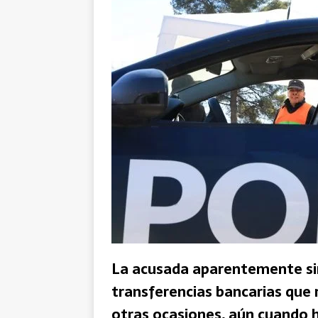
La acusada aparentemente si
transferencias bancarias que 
otras ocasiones, aún cuando 