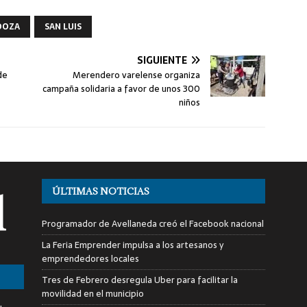
DOZA
SAN LUIS
SIGUIENTE
de
Merendero varelense organiza
campaña solidaria a favor de unos 300
niños
ÚLTIMAS NOTICIAS
Programador de Avellaneda creó el Facebook nacional
La Feria Emprender impulsa a los artesanos y
emprendedores locales
Tres de Febrero desregula Uber para facilitar la
movilidad en el municipio