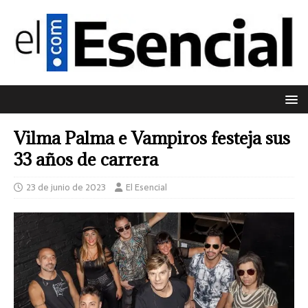
Vilma Palma e Vampiros festeja sus
33 años de carrera
23 de junio de 2023
El Esencial