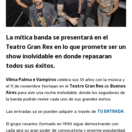
La mítica banda se presentará en el
Teatro Gran Rex en lo que promete ser un
show inolvidable en donde repasaran
todos sus éxitos.
Vilma Palma e Vampiros
celebra sus 33 años con la música y
el 11 de noviembre festejan en el
Teatro Gran Rex
de
Buenos
Aires
para vivir una noche inolvidable, donde los seguidores de
la banda podrán revivir cada uno de sus grandes éxitos.
Las entradas ya se pueden adquirir a través de
TU ENTRADA
.
El grupo rosarino formado en 1990 sigue demostrando con
cada gira su gran poder de convocatoria y enorme popularidad.