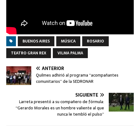
BUENOS AIRES
MÚSICA
ROSARIO
TEATRO GRAN REX
VILMA PALMA
ANTERIOR
Quilmes adhirió al programa “acompañantes
comunitarios” de la SEDRONAR
SIGUIENTE
Larreta presentó a su compañero de fórmula:
“Gerardo Morales es un hombre valiente al que
nunca le tembló el pulso”