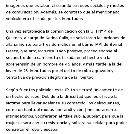
imágenes que estaban circulando en redes sociales y medios
de comunicación. Además, se constató que el mencionado
vehículo era utilizado por los imputados.
Una vez establecida la comunicación con la UFI N° 4 de
Quilmes, a cargo de Karina Gallo, se solicitaron las órdenes de
allanamiento para tres domicilios en el barrio IAPI de Bernal
Oeste, que arrojaron resultado positivo, procediéndose al
secuestro de la camioneta utilizada en el hecho y a la
aprehensión de un hombre de 46 años, y más tarde, a la del
joven de 23, imputados por el delito de robo agravado y
tentativa de privación ilegítima de la libertad.
Según fuentes policiales este ilícito se trató únicamente de
un hecho de robo. Debido a la dificultad que les ofreció la
víctima para llevar adelante su cometido, los delincuentes,
como un habitual modus operandi y con fines puramente
intimidatorios, vociferaron el “dale subila, subila”, para que la
mujer cesara con su resistencia y soltara su celular para poder
concretar el robo y escapar.