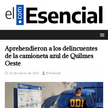
Aprehendieron a los delincuentes
de la camioneta azul de Quilmes
Oeste
25 de marzo de 2021
El Esencial