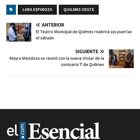
LARA ESPINOZA
QUILMES OESTE
ANTERIOR
El Teatro Municipal de Quilmes reabrirá sus puertas
el sábado
SIGUIENTE
Mayra Mendoza se reunió con la nueva titular de la
comisaría 1ª de Quilmes