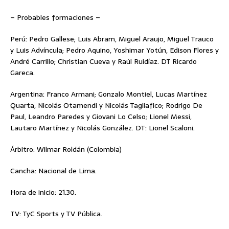
– Probables formaciones –
Perú: Pedro Gallese; Luis Abram, Miguel Araujo, Miguel Trauco
y Luis Advíncula; Pedro Aquino, Yoshimar Yotún, Edison Flores y
André Carrillo; Christian Cueva y Raúl Ruidíaz. DT Ricardo
Gareca.
Argentina: Franco Armani; Gonzalo Montiel, Lucas Martínez
Quarta, Nicolás Otamendi y Nicolás Tagliafico; Rodrigo De
Paul, Leandro Paredes y Giovani Lo Celso; Lionel Messi,
Lautaro Martínez y Nicolás González. DT: Lionel Scaloni.
Árbitro: Wilmar Roldán (Colombia)
Cancha: Nacional de Lima.
Hora de inicio: 21.30.
TV: TyC Sports y TV Pública.