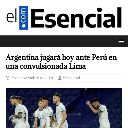
Argentina jugará hoy ante Perú en
una convulsionada Lima
17 de noviembre de 2020
El Esencial