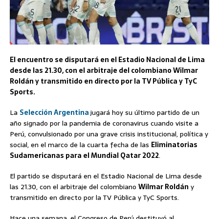
El encuentro se disputará en el Estadio Nacional de Lima
desde las 21.30, con el arbitraje del colombiano Wilmar
Roldán y transmitido en directo por la TV Pública y TyC
Sports.
La
Selección Argentina
jugará hoy su último partido de un
año signado por la pandemia de coronavirus cuando visite a
Perú, convulsionado por una grave crisis institucional, política y
social, en el marco de la cuarta fecha de las
Eliminatorias
Sudamericanas para el Mundial Qatar 2022
.
El partido se disputará en el Estadio Nacional de Lima desde
las 21.30, con el arbitraje del colombiano
Wilmar Roldán
y
transmitido en directo por la TV Pública y TyC Sports.
Hace una semana, el Congreso de Perú destituyó al