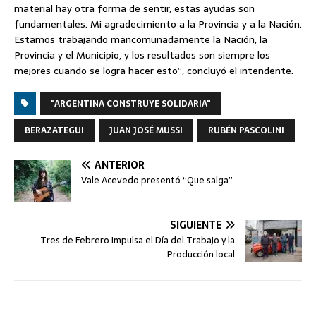
material hay otra forma de sentir, estas ayudas son
fundamentales. Mi agradecimiento a la Provincia y a la Nación.
Estamos trabajando mancomunadamente la Nación, la
Provincia y el Municipio, y los resultados son siempre los
mejores cuando se logra hacer esto”, concluyó el intendente.
"ARGENTINA CONSTRUYE SOLIDARIA"
BERAZATEGUI
JUAN JOSÉ MUSSI
RUBÉN PASCOLINI
ANTERIOR
Vale Acevedo presentó “Que salga”
SIGUIENTE
Tres de Febrero impulsa el Día del Trabajo y la
Producción local