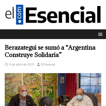
Berazategui se sumó a “Argentina
Construye Solidaria”
9 de abril de 2021
El Esencial