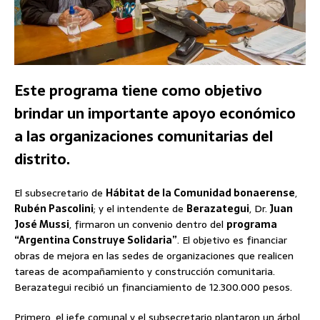
Este programa tiene como objetivo
brindar un importante apoyo económico
a las organizaciones comunitarias del
distrito.
El subsecretario de
Hábitat de la Comunidad bonaerense
,
Rubén Pascolini
; y el intendente de
Berazategui
, Dr.
Juan
José Mussi
, firmaron un convenio dentro del
programa
“Argentina Construye Solidaria”
. El objetivo es financiar
obras de mejora en las sedes de organizaciones que realicen
tareas de acompañamiento y construcción comunitaria.
Berazategui recibió un financiamiento de 12.300.000 pesos.
Primero, el jefe comunal y el subsecretario plantaron un árbol