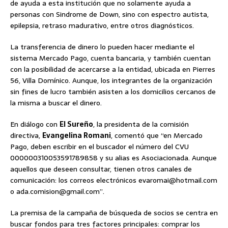
de ayuda a esta institución que no solamente ayuda a
personas con Sindrome de Down, sino con espectro autista,
epilepsia, retraso madurativo, entre otros diagnósticos.
La transferencia de dinero lo pueden hacer mediante el
sistema Mercado Pago, cuenta bancaria, y también cuentan
con la posibilidad de acercarse a la entidad, ubicada en Pierres
56, Villa Domínico. Aunque, los integrantes de la organización
sin fines de lucro también asisten a los domicilios cercanos de
la misma a buscar el dinero.
En diálogo con
El Sureño
, la presidenta de la comisión
directiva,
Evangelina Romani
, comentó que “en Mercado
Pago, deben escribir en el buscador el número del CVU
000000310053591789858 y su alias es Asociacionada. Aunque
aquellos que deseen consultar, tienen otros canales de
comunicación: los correos electrónicos evaromai@hotmail.com
o ada.comision@gmail.com”.
La premisa de la campaña de búsqueda de socios se centra en
buscar fondos para tres factores principales: comprar los