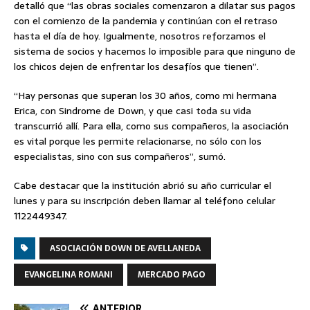
detalló que “las obras sociales comenzaron a dilatar sus pagos
con el comienzo de la pandemia y continúan con el retraso
hasta el día de hoy. Igualmente, nosotros reforzamos el
sistema de socios y hacemos lo imposible para que ninguno de
los chicos dejen de enfrentar los desafíos que tienen”.
“Hay personas que superan los 30 años, como mi hermana
Erica, con Sindrome de Down, y que casi toda su vida
transcurrió allí. Para ella, como sus compañeros, la asociación
es vital porque les permite relacionarse, no sólo con los
especialistas, sino con sus compañeros”, sumó.
Cabe destacar que la institución abrió su año curricular el
lunes y para su inscripción deben llamar al teléfono celular
1122449347.
ASOCIACIÓN DOWN DE AVELLANEDA
EVANGELINA ROMANI
MERCADO PAGO
ANTERIOR