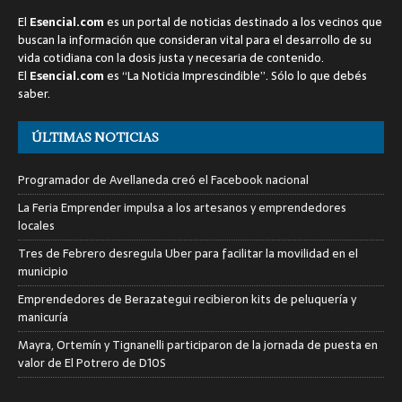
El
Esencial.com
es un portal de noticias destinado a los vecinos que
buscan la información que consideran vital para el desarrollo de su
vida cotidiana con la dosis justa y necesaria de contenido.
El
Esencial.com
es “La Noticia Imprescindible”. Sólo lo que debés
saber.
ÚLTIMAS NOTICIAS
Programador de Avellaneda creó el Facebook nacional
La Feria Emprender impulsa a los artesanos y emprendedores
locales
Tres de Febrero desregula Uber para facilitar la movilidad en el
municipio
Emprendedores de Berazategui recibieron kits de peluquería y
manicuría
Mayra, Ortemín y Tignanelli participaron de la jornada de puesta en
valor de El Potrero de D10S