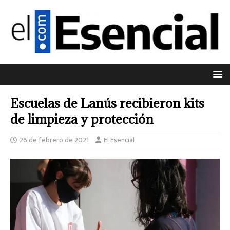
Escuelas de Lanús recibieron kits
de limpieza y protección
26 de febrero de 2021
El Esencial