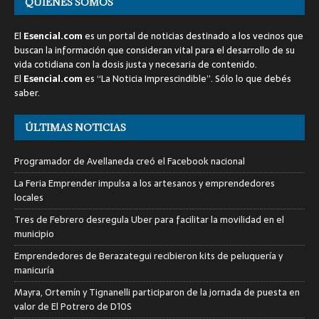
QUIENES SOMOS
El
Esencial.com
es un portal de noticias destinado a los vecinos que
buscan la información que consideran vital para el desarrollo de su
vida cotidiana con la dosis justa y necesaria de contenido.
El
Esencial.com
es “La Noticia Imprescindible”. Sólo lo que debés
saber.
ÚLTIMAS NOTICIAS
Programador de Avellaneda creó el Facebook nacional
La Feria Emprender impulsa a los artesanos y emprendedores
locales
Tres de Febrero desregula Uber para facilitar la movilidad en el
municipio
Emprendedores de Berazategui recibieron kits de peluquería y
manicuría
Mayra, Ortemín y Tignanelli participaron de la jornada de puesta en
valor de El Potrero de D10S