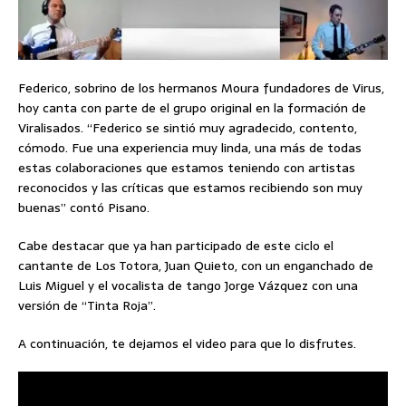
Federico, sobrino de los hermanos Moura fundadores de Virus,
hoy canta con parte de el grupo original en la formación de
Viralisados. “Federico se sintió muy agradecido, contento,
cómodo. Fue una experiencia muy linda, una más de todas
estas colaboraciones que estamos teniendo con artistas
reconocidos y las críticas que estamos recibiendo son muy
buenas” contó Pisano.
Cabe destacar que ya han participado de este ciclo el
cantante de Los Totora, Juan Quieto, con un enganchado de
Luis Miguel y el vocalista de tango Jorge Vázquez con una
versión de “Tinta Roja”.
A continuación, te dejamos el video para que lo disfrutes.