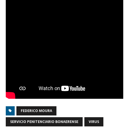
FEDERICO MOURA
SERVICIO PENITENCIARIO BONAERENSE
VIRUS