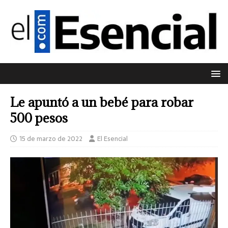
Le apuntó a un bebé para robar
500 pesos
15 de marzo de 2022
El Esencial