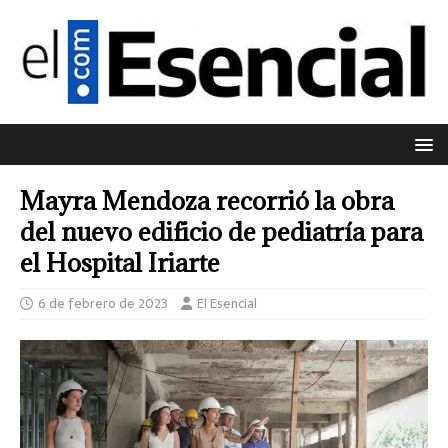
Mayra Mendoza recorrió la obra
del nuevo edificio de pediatría para
el Hospital Iriarte
6 de febrero de 2023
El Esencial