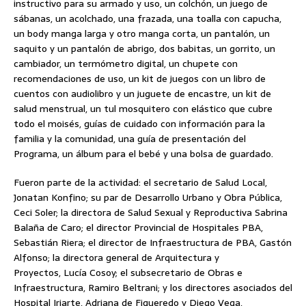
instructivo para su armado y uso, un colchón, un juego de
sábanas, un acolchado, una frazada, una toalla con capucha,
un body manga larga y otro manga corta, un pantalón, un
saquito y un pantalón de abrigo, dos babitas, un gorrito, un
cambiador, un termómetro digital, un chupete con
recomendaciones de uso, un kit de juegos con un libro de
cuentos con audiolibro y un juguete de encastre, un kit de
salud menstrual, un tul mosquitero con elástico que cubre
todo el moisés, guías de cuidado con información para la
familia y la comunidad, una guía de presentación del
Programa, un álbum para el bebé y una bolsa de guardado.
Fueron parte de la actividad: el secretario de Salud Local,
Jonatan Konfino; su par de Desarrollo Urbano y Obra Pública,
Ceci Soler; la directora de Salud Sexual y Reproductiva Sabrina
Balaña de Caro; el director Provincial de Hospitales PBA,
Sebastián Riera; el director de Infraestructura de PBA, Gastón
Alfonso; la directora general de Arquitectura y
Proyectos, Lucía Cosoy; el subsecretario de Obras e
Infraestructura, Ramiro Beltrani; y los directores asociados del
Hospital Iriarte, Adriana de Figueredo y Diego Vega,