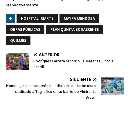
respectivamente.
HOSPITAL IRIARTE
MAYRA MENDOZA
OBRAS PÚBLICAS
PLAN QUNITA BONAERENSE
QUILMES
ANTERIOR
Rodríguez Larreta recorrió La Matanza junto a
Santilli
SIGUIENTE
Homenaje a un campeón mundial: presentaron mural
dedicado a Tagliafico en su barrio de Almirante
Brown