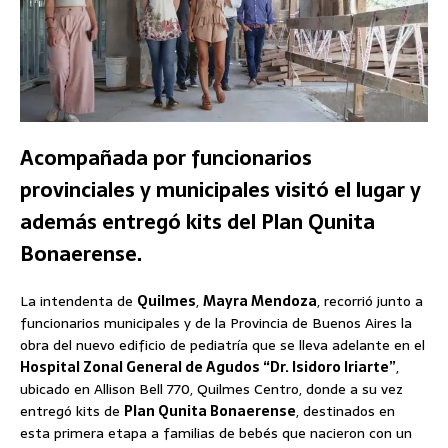
Acompañada por funcionarios
provinciales y municipales visitó el lugar y
además entregó kits del Plan Qunita
Bonaerense.
La intendenta de
Quilmes
,
Mayra Mendoza
, recorrió junto a
funcionarios municipales y de la Provincia de Buenos Aires la
obra del nuevo edificio de pediatría que se lleva adelante en el
Hospital Zonal General de Agudos “Dr. Isidoro Iriarte”
,
ubicado en Allison Bell 770, Quilmes Centro, donde a su vez
entregó kits de
Plan Qunita Bonaerense
, destinados en
esta primera etapa a familias de bebés que nacieron con un