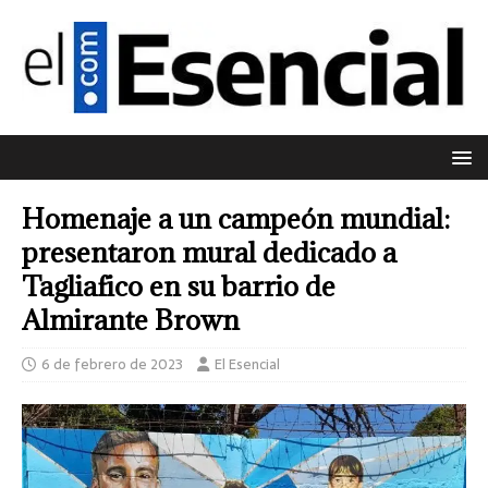
Homenaje a un campeón mundial:
presentaron mural dedicado a
Tagliafico en su barrio de
Almirante Brown
6 de febrero de 2023
El Esencial