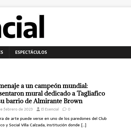
ES
ESPECTÁCULOS
enaje a un campeón mundial:
sentaron mural dedicado a Tagliafico
su barrio de Almirante Brown
de febrero de 2023
El Esencial
0
ra de arte puede verse en uno de los paredones del Club
ico y Social Villa Calzada, institución donde
[…]