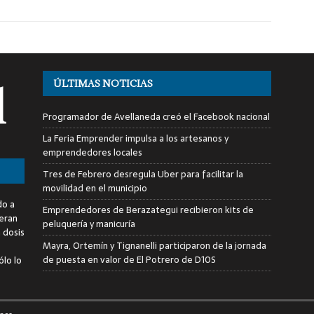
ÚLTIMAS NOTICIAS
Programador de Avellaneda creó el Facebook nacional
La Feria Emprender impulsa a los artesanos y
emprendedores locales
Tres de Febrero desregula Uber para facilitar la
movilidad en el municipio
do a
Emprendedores de Berazategui recibieron kits de
deran
peluquería y manicuría
a dosis
Mayra, Ortemín y Tignanelli participaron de la jornada
de puesta en valor de El Potrero de D10S
ólo lo