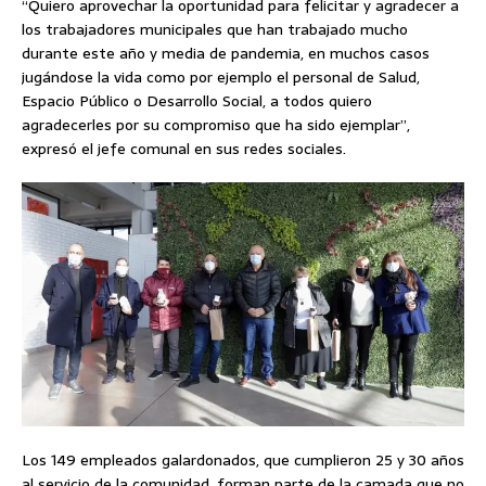
“Quiero aprovechar la oportunidad para felicitar y agradecer a
los trabajadores municipales que han trabajado mucho
durante este año y media de pandemia, en muchos casos
jugándose la vida como por ejemplo el personal de Salud,
Espacio Público o Desarrollo Social, a todos quiero
agradecerles por su compromiso que ha sido ejemplar”,
expresó el jefe comunal en sus redes sociales.
Los 149 empleados galardonados, que cumplieron 25 y 30 años
al servicio de la comunidad, forman parte de la camada que no