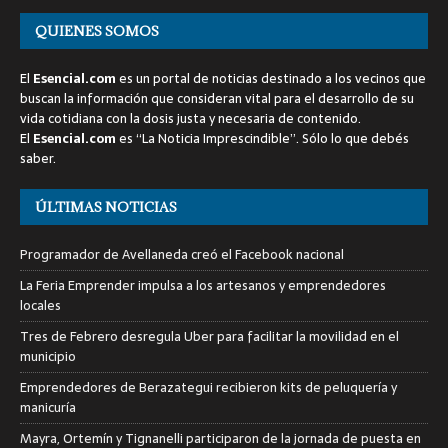
QUIENES SOMOS
El
Esencial.com
es un portal de noticias destinado a los vecinos que
buscan la información que consideran vital para el desarrollo de su
vida cotidiana con la dosis justa y necesaria de contenido.
El
Esencial.com
es “La Noticia Imprescindible”. Sólo lo que debés
saber.
ÚLTIMAS NOTICIAS
Programador de Avellaneda creó el Facebook nacional
La Feria Emprender impulsa a los artesanos y emprendedores
locales
Tres de Febrero desregula Uber para facilitar la movilidad en el
municipio
Emprendedores de Berazategui recibieron kits de peluquería y
manicuría
Mayra, Ortemín y Tignanelli participaron de la jornada de puesta en