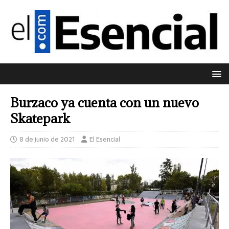
Burzaco ya cuenta con un nuevo
Skatepark
8 de junio de 2021
El Esencial