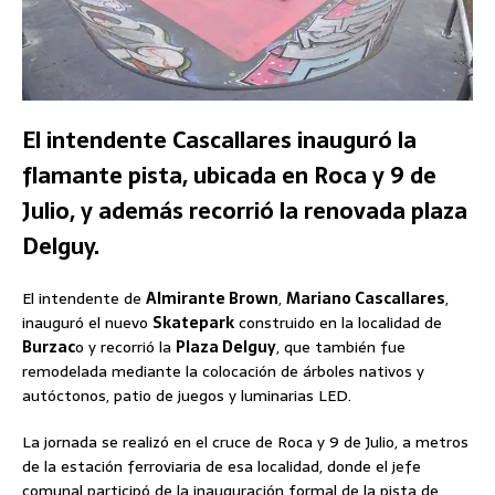
El intendente Cascallares inauguró la
flamante pista, ubicada en Roca y 9 de
Julio, y además recorrió la renovada plaza
Delguy.
El intendente de
Almirante Brown
,
Mariano Cascallares
,
inauguró el nuevo
Skatepark
construido en la localidad de
Burzac
o y recorrió la
Plaza Delguy
, que también fue
remodelada mediante la colocación de árboles nativos y
autóctonos, patio de juegos y luminarias LED.
La jornada se realizó en el cruce de Roca y 9 de Julio, a metros
de la estación ferroviaria de esa localidad, donde el jefe
comunal participó de la inauguración formal de la pista de