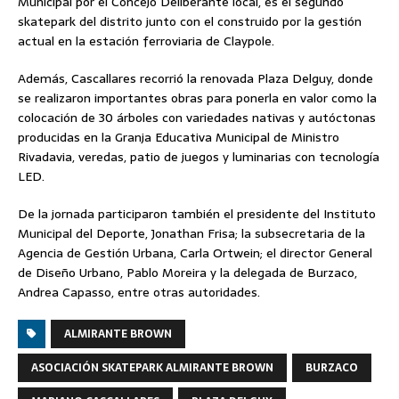
Municipal por el Concejo Deliberante local, es el segundo
skatepark del distrito junto con el construido por la gestión
actual en la estación ferroviaria de Claypole.
Además, Cascallares recorrió la renovada Plaza Delguy, donde
se realizaron importantes obras para ponerla en valor como la
colocación de 30 árboles con variedades nativas y autóctonas
producidas en la Granja Educativa Municipal de Ministro
Rivadavia, veredas, patio de juegos y luminarias con tecnología
LED.
De la jornada participaron también el presidente del Instituto
Municipal del Deporte, Jonathan Frisa; la subsecretaria de la
Agencia de Gestión Urbana, Carla Ortwein; el director General
de Diseño Urbano, Pablo Moreira y la delegada de Burzaco,
Andrea Capasso, entre otras autoridades.
ALMIRANTE BROWN
ASOCIACIÓN SKATEPARK ALMIRANTE BROWN
BURZACO