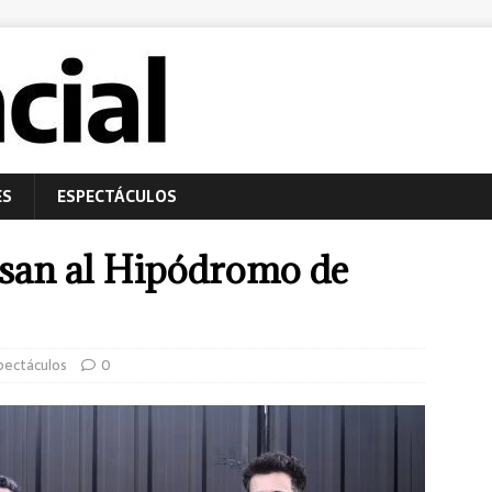
ES
ESPECTÁCULOS
esan al Hipódromo de
pectáculos
0