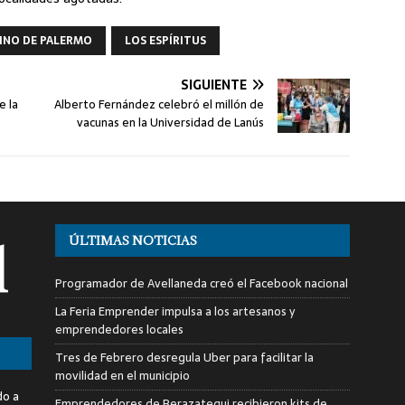
INO DE PALERMO
LOS ESPÍRITUS
SIGUIENTE
e la
Alberto Fernández celebró el millón de
vacunas en la Universidad de Lanús
ÚLTIMAS NOTICIAS
Programador de Avellaneda creó el Facebook nacional
La Feria Emprender impulsa a los artesanos y
emprendedores locales
Tres de Febrero desregula Uber para facilitar la
movilidad en el municipio
do a
Emprendedores de Berazategui recibieron kits de