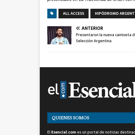
ALL ACCESS
HIPÓDROMO ARGENT
ANTERIOR
Presentaron la nueva camiseta d
Selección Argentina
QUIENES SOMOS
El
Esencial.com
es un portal de noticias destina