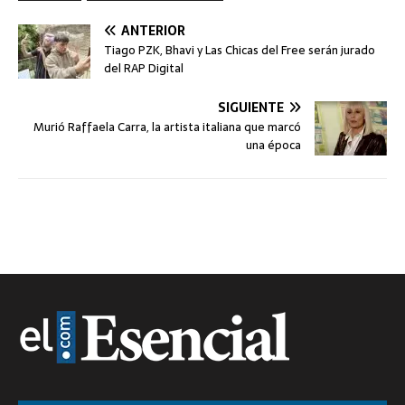
ANTERIOR
Tiago PZK, Bhavi y Las Chicas del Free serán jurado
del RAP Digital
SIGUIENTE
Murió Raffaela Carra, la artista italiana que marcó
una época