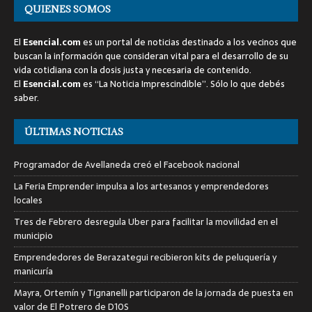
QUIENES SOMOS
El
Esencial.com
es un portal de noticias destinado a los vecinos que
buscan la información que consideran vital para el desarrollo de su
vida cotidiana con la dosis justa y necesaria de contenido.
El
Esencial.com
es “La Noticia Imprescindible”. Sólo lo que debés
saber.
ÚLTIMAS NOTICIAS
Programador de Avellaneda creó el Facebook nacional
La Feria Emprender impulsa a los artesanos y emprendedores
locales
Tres de Febrero desregula Uber para facilitar la movilidad en el
municipio
Emprendedores de Berazategui recibieron kits de peluquería y
manicuría
Mayra, Ortemín y Tignanelli participaron de la jornada de puesta en
valor de El Potrero de D10S