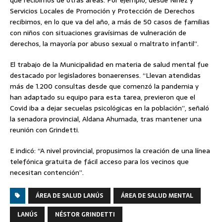
Servicios Locales de Promoción y Protección de Derechos
recibimos, en lo que va del año, a más de 50 casos de familias
con niños con situaciones gravísimas de vulneración de
derechos, la mayoría por abuso sexual o maltrato infantil”.
El trabajo de la Municipalidad en materia de salud mental fue
destacado por legisladores bonaerenses. “Llevan atendidas
más de 1.200 consultas desde que comenzó la pandemia y
han adaptado su equipo para esta tarea, previeron que el
Covid iba a dejar secuelas psicológicas en la población”, señaló
la senadora provincial, Aldana Ahumada, tras mantener una
reunión con Grindetti.
E indicó: “A nivel provincial, propusimos la creación de una línea
telefónica gratuita de fácil acceso para los vecinos que
necesitan contención”.
ÁREA DE SALUD LANÚS
ÁREA DE SALUD MENTAL
LANÚS
NÉSTOR GRINDETTI