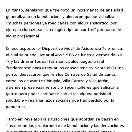
En tanto, señalaron que “se notó un incremento de ansiedad
generalizada en la población” y alertaron que se visualiza
“muchas personas ya medicadas con algún ansiolítico, por
ejemplo clonazepan, sin ningún tipo de control” por parte de
algún profesional.
En ese aspecto, el Dispositivo Móvil de Asistencia Telefónica,
al cual se puede llamar al 4357-5116 de lunes a viernes de 8 a
17, y las diferentes salitas municipales juegan un rol
fundamental para atenuar las consecuencias. Sobre el último
punto, destacaron que “en los Centros de Salud de Lanús,
como los de Monte Chingolo, Villa Caraza y Villa Jardín,
atienden presencialmente y ofrecen talleres que solicita la
gente para poder compartir con otros alguna actividad
saludable y rearmar lazos sociales que han perdido por la
pandemia”.
También, revelaron la situaciones que abordan se basan en
“las demandas propiamente de la población y las derivaciones
que recibimos de otras áreas. Por ejemplo, desde Niñez y