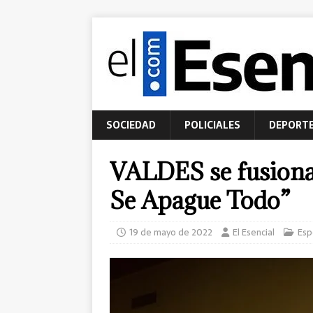
SOCIEDAD
POLICIALES
DEPORT
VALDES se fusiona
Se Apague Todo”
19 de mayo de 2022
El Esencial
Esp