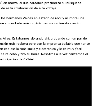
a”
en marzo, el dúo cordobés profundiza su búsqueda
 de esta colaboración de alto voltaje.
a los hermanos Valdés en estado de rock y alumbra una
one su costado más orgánico en su inminente cuarto
os Aires. Estabamos vibrando ahí, probando con un par de
nción más rockera pero con la impronta bailable que tanto
n ese estilo más sucio y electrónico y le es muy fácil
l se re cebó y tiró su barra. Nosotros a la vez cantamos el
articipación de Ca7riel.