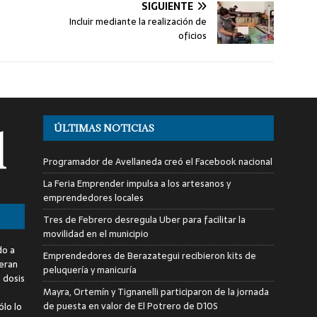
SIGUIENTE
Incluir mediante la realización de
oficios
ÚLTIMAS NOTICIAS
Programador de Avellaneda creó el Facebook nacional
La Feria Emprender impulsa a los artesanos y
emprendedores locales
Tres de Febrero desregula Uber para facilitar la
movilidad en el municipio
do a
Emprendedores de Berazategui recibieron kits de
deran
peluquería y manicuría
a dosis
Mayra, Ortemín y Tignanelli participaron de la jornada
de puesta en valor de El Potrero de D10S
ólo lo