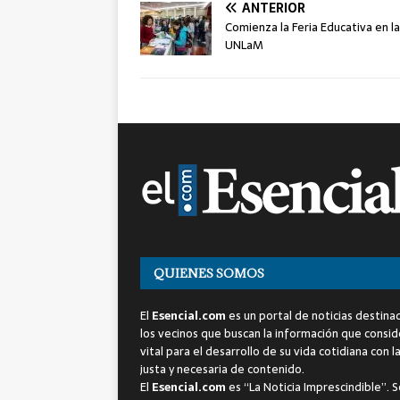
ANTERIOR
Comienza la Feria Educativa en la
UNLaM
QUIENES SOMOS
El
Esencial.com
es un portal de noticias destina
los vecinos que buscan la información que consi
vital para el desarrollo de su vida cotidiana con l
justa y necesaria de contenido.
El
Esencial.com
es “La Noticia Imprescindible”. S