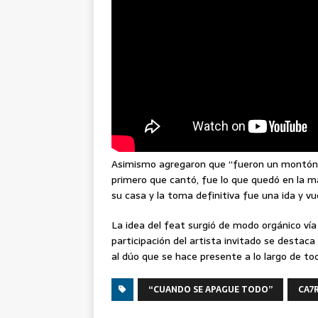
Asimismo agregaron que “fueron un montón 
primero que cantó, fue lo que quedó en la m
su casa y la toma definitiva fue una ida y vue
La idea del feat surgió de modo orgánico ví
participación del artista invitado se destac
al dúo que se hace presente a lo largo de to
“CUANDO SE APAGUE TODO”
CA7R