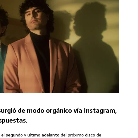
 surgió de modo orgánico vía Instagram,
spuestas.
 el segundo y último adelanto del próximo disco de