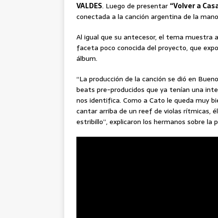
VALDES
. Luego de presentar
“Volver a Cas
conectada a la canción argentina de la mano
Al igual que su antecesor, el tema muestra 
faceta poco conocida del proyecto, que exp
álbum.
“La producción de la canción se dió en Buen
beats pre-producidos que ya tenían una inte
nos identifica. Como a Cato le queda muy bie
cantar arriba de un reef de violas rítmicas, é
estribillo”, explicaron los hermanos sobre la p