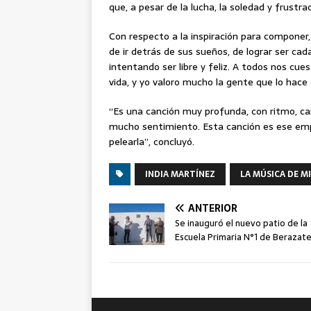
que, a pesar de la lucha, la soledad y frustra
Con respecto a la inspiración para componer,
de ir detrás de sus sueños, de lograr ser cad
intentando ser libre y feliz. A todos nos cue
vida, y yo valoro mucho la gente que lo hace
“Es una canción muy profunda, con ritmo, c
mucho sentimiento. Esta canción es ese empujo
pelearla”, concluyó.
INDIA MARTÍNEZ
LA MÚSICA DE MI
ANTERIOR
Se inauguró el nuevo patio de la
Escuela Primaria N°1 de Berazat