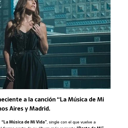
neciente a la canción “La Música de Mi
os Aires y Madrid.
e
“La Música de Mi Vida”
, single con el que vuelve a