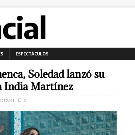
ES
ESPECTÁCULOS
enca, Soledad lanzó su
a India Martínez
ctáculos
0