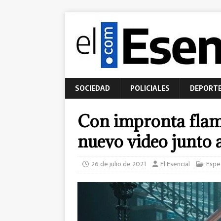
SOCIEDAD
POLICIALES
DEPORT
Con impronta flam
nuevo video junto 
26 de julio de 2021
El Esencial
Espe