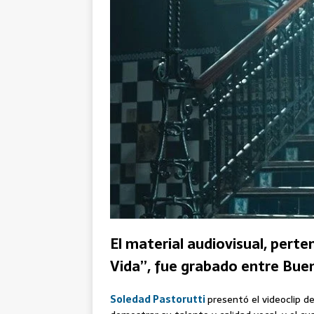
El material audiovisual, perte
Vida”, fue grabado entre Buen
Soledad Pastorutti
presentó el videoclip d