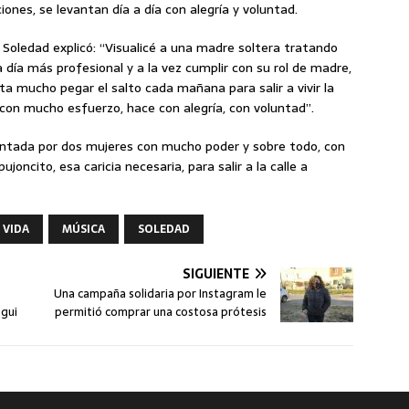
ciones, se levantan día a día con alegría y voluntad.
 Soledad explicó: “Visualicé a una madre soltera tratando
a día más profesional y a la vez cumplir con su rol de madre,
sta mucho pegar el salto cada mañana para salir a vivir la
 con mucho esfuerzo, hace con alegría, con voluntad”.
antada por dos mujeres con mucho poder y sobre todo, con
ncito, esa caricia necesaria, para salir a la calle a
 VIDA
MÚSICA
SOLEDAD
SIGUIENTE
Una campaña solidaria por Instagram le
egui
permitió comprar una costosa prótesis