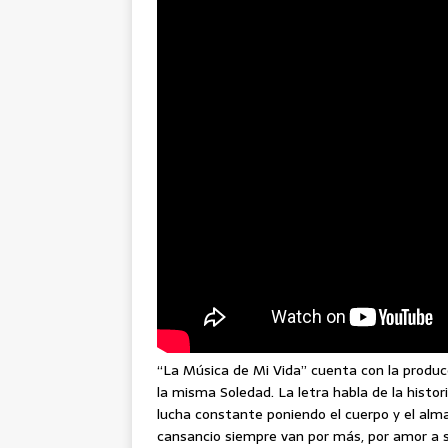
“La Música de Mi Vida” cuenta con la producc
la misma Soledad. La letra habla de la histo
lucha constante poniendo el cuerpo y el alma
cansancio siempre van por más, por amor a su